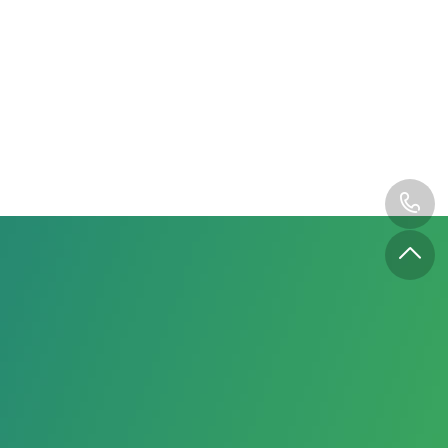
余隙无级调节气量节能系统核心设备执行系统
1
5
1